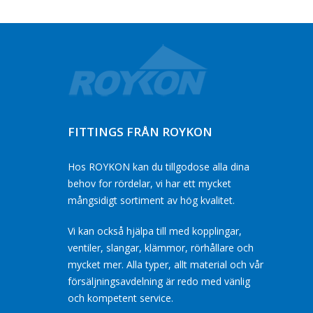
FITTINGS FRÅN ROYKON
Hos ROYKON kan du tillgodose alla dina
behov for rördelar, vi har ett mycket
mångsidigt sortiment av hög kvalitet.
Vi kan också hjälpa till med kopplingar,
ventiler, slangar, klämmor, rörhållare och
mycket mer. Alla typer, allt material och vår
försäljningsavdelning är redo med vänlig
och kompetent service.