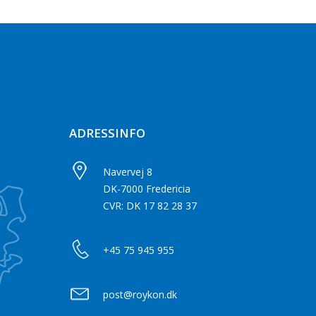
ADRESSINFO
Navervej 8
DK-7000 Fredericia
CVR: DK 17 82 28 37
+45 75 945 955
post@roykon.dk