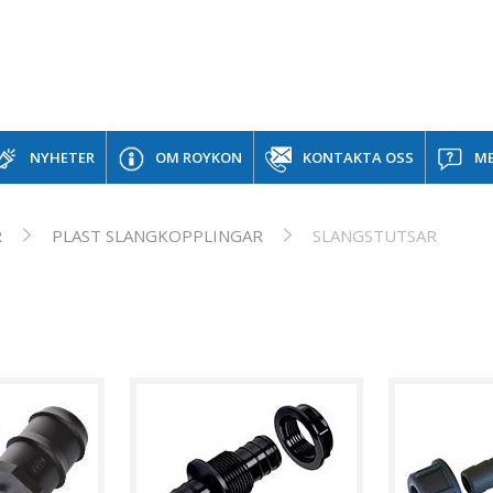
NYHETER
OM ROYKON
KONTAKTA OSS
ME
R
PLAST SLANGKOPPLINGAR
SLANGSTUTSAR