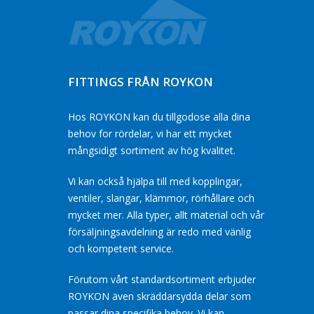
FITTINGS FRÅN ROYKON
Hos ROYKON kan du tillgodose alla dina
behov for rördelar, vi har ett mycket
mångsidigt sortiment av hög kvalitet.
Vi kan också hjälpa till med kopplingar,
ventiler, slangar, klämmor, rörhållare och
mycket mer. Alla typer, allt material och vår
försäljningsavdelning är redo med vänlig
och kompetent service.
Förutom vårt standardsortiment erbjuder
ROYKON även skräddarsydda delar som
passar dina specifika behov. Vi kan