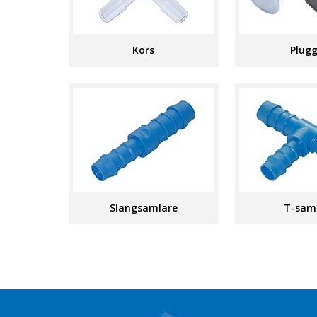
Kors
Plug
Slangsamlare
T-sam