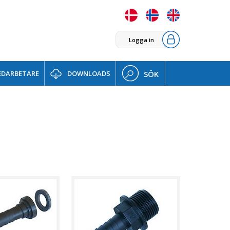
Logga in
DARBETARE
DOWNLOADS
SÖK