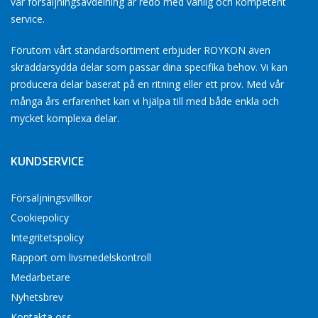
vår försäljningsavdelning är redo med vänlig och kompetent
service.
Förutom vårt standardsortiment erbjuder ROYKON även
skräddarsydda delar som passar dina specifika behov. Vi kan
producera delar baserat på en ritning eller ett prov. Med vår
många års erfarenhet kan vi hjälpa till med både enkla och
mycket komplexa delar.
KUNDSERVICE
Försäljningsvillkor
Cookiepolicy
Integritetspolicy
Rapport om livsmedelskontroll
Medarbetare
Nyhetsbrev
Kontakta oss