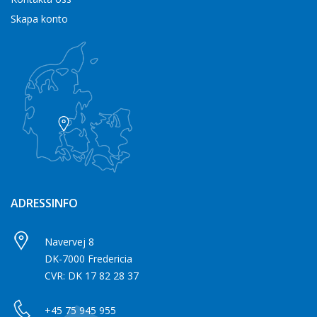
Skapa konto
ADRESSINFO
Navervej 8
DK-7000 Fredericia
CVR: DK 17 82 28 37
+45 75 945 955