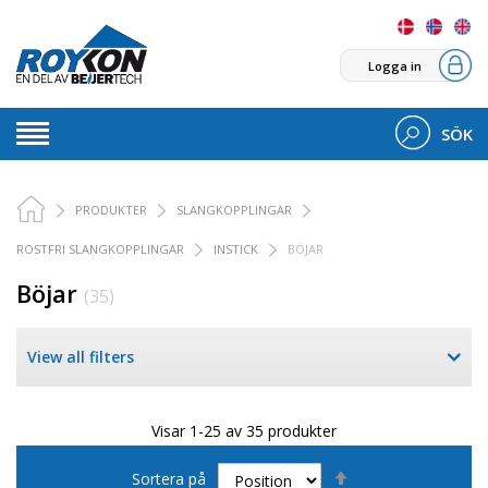
Logga in
SÖK
PRODUKTER
SLANGKOPPLINGAR
ROSTFRI SLANGKOPPLINGAR
INSTICK
BÖJAR
Böjar
(35)
View all filters
Visar 1-25 av 35 produkter
Sätt
Sortera på
fallande