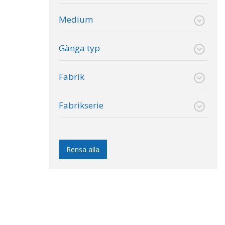
Medium
Gänga typ
Fabrik
Fabrikserie
Rensa alla