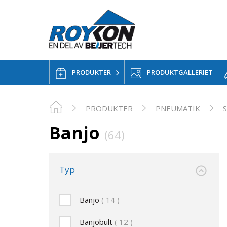
PRODUKTER
PRODUKTGALLERIET
PRODUKTER
PNEUMATIK
Banjo
(64)
Typ
Banjo
14
Banjobult
12