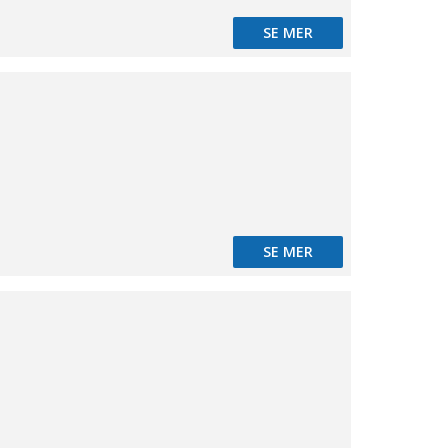
SE MER
d
SE MER
d