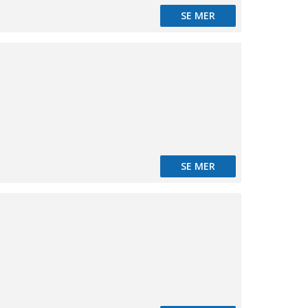
SE MER
d
SE MER
d