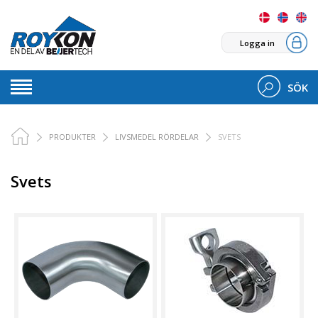
Logga in
SÖK
PRODUKTER
LIVSMEDEL RÖRDELAR
SVETS
Svets