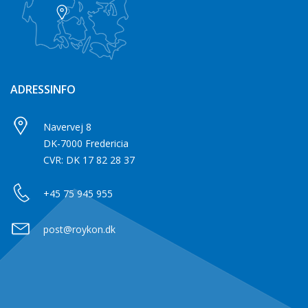
ADRESSINFO
Navervej 8
DK-7000 Fredericia
CVR: DK 17 82 28 37
+45 75 945 955
post@roykon.dk