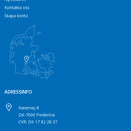
Kontakta oss
Skapa konto
ADRESSINFO
Navervej 8
DK-7000 Fredericia
CVR: DK 17 82 28 37