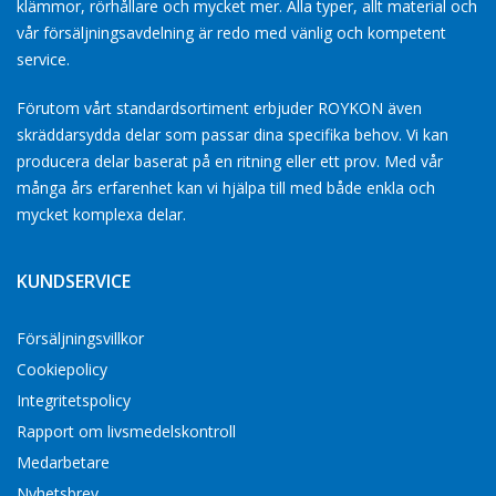
klämmor, rörhållare och mycket mer. Alla typer, allt material och
vår försäljningsavdelning är redo med vänlig och kompetent
service.
Förutom vårt standardsortiment erbjuder ROYKON även
skräddarsydda delar som passar dina specifika behov. Vi kan
producera delar baserat på en ritning eller ett prov. Med vår
många års erfarenhet kan vi hjälpa till med både enkla och
mycket komplexa delar.
KUNDSERVICE
Försäljningsvillkor
Cookiepolicy
Integritetspolicy
Rapport om livsmedelskontroll
Medarbetare
Nyhetsbrev