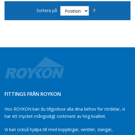
Sätt
Sortera på
fallande
sortering
FITTINGS FRÅN ROYKON
Hos ROYKON kan du tillgodose alla dina behov for rördelar, vi
har ett mycket mångsidigt sortiment av hög kvalitet.
Vi kan också hjälpa till med kopplingar, ventiler, slangar,