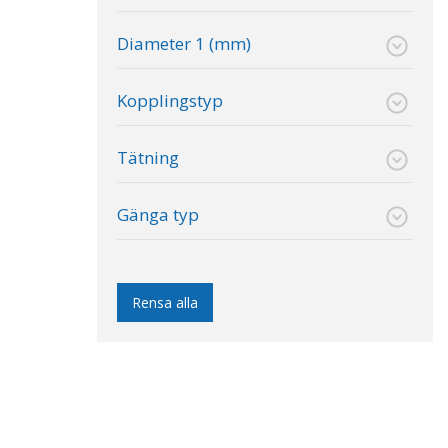
Diameter 1 (mm)
Kopplingstyp
Tätning
Gänga typ
Rensa alla