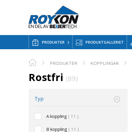
PRODUKTER
PRODUKTGALLERIET
PRODUKTER
KOPPLINGAR
Rostfri
(89)
Typ
A koppling
11
B koppling
11