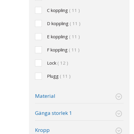
C koppling
11
D koppling
11
E koppling
11
F koppling
11
Lock
12
Plugg
11
Material
Gänga storlek 1
Kropp