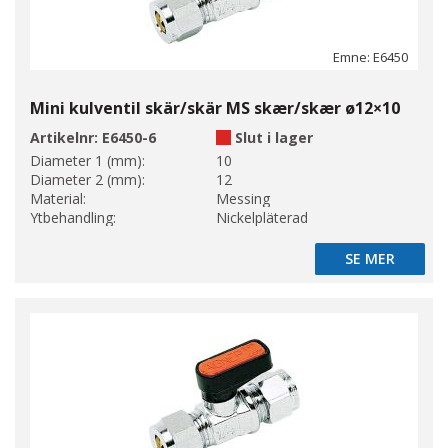
Emne: E6450
Mini kulventil skär/skär MS skær/skær ø12×10
Artikelnr:
E6450-6
Slut i lager
Diameter 1 (mm):
10
Diameter 2 (mm):
12
Material:
Messing
Ytbehandling:
Nickelpläterad
SE MER
SE MER