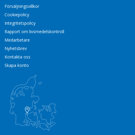
Försäljningsvillkor
Cookiepolicy
Integritetspolicy
Rapport om livsmedelskontroll
Medarbetare
Nyhetsbrev
Kontakta oss
Skapa konto