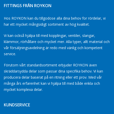
FITTINGS FRÅN ROYKON
Hos ROYKON kan du tillgodose alla dina behov for rördelar, vi
har ett mycket mångsidigt sortiment av hög kvalitet.
Vi kan också hjälpa till med kopplingar, ventiler, slangar,
klämmor, rörhållare och mycket mer. Alla typer, allt material och
vår försäljningsavdelning är redo med vänlig och kompetent
service.
Förutom vårt standardsortiment erbjuder ROYKON även
skräddarsydda delar som passar dina specifika behov. Vi kan
producera delar baserat på en ritning eller ett prov. Med vår
många års erfarenhet kan vi hjälpa till med både enkla och
mycket komplexa delar.
KUNDSERVICE