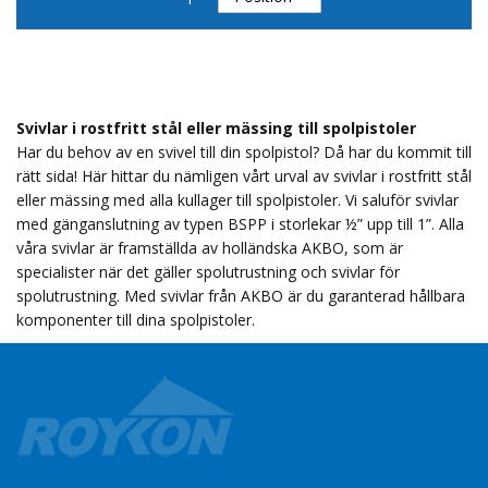
sortering
Svivlar i rostfritt stål eller mässing till spolpistoler
Har du behov av en svivel till din spolpistol? Då har du kommit till
rätt sida! Här hittar du nämligen vårt urval av svivlar i rostfritt stål
eller mässing med alla kullager till spolpistoler. Vi saluför svivlar
med gänganslutning av typen BSPP i storlekar ½” upp till 1”. Alla
våra svivlar är framställda av holländska AKBO, som är
specialister när det gäller spolutrustning och svivlar för
spolutrustning. Med svivlar från AKBO är du garanterad hållbara
komponenter till dina spolpistoler.