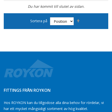
Du har kommit till slutet av sidan.
Sätt
Sortera på
fallande
sortering
FITTINGS FRÅN ROYKON
Hos ROYKON kan du tillgodose alla dina behov for rördelar, vi
har ett mycket mångsidigt sortiment av hög kvalitet.