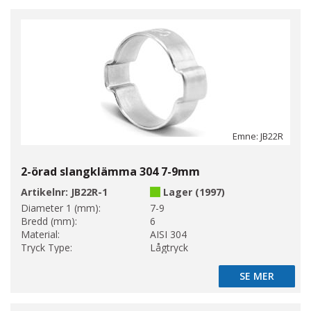
Emne: JB22R
2-örad slangklämma 304 7-9mm
Artikelnr:
JB22R-1
Lager (1997)
Diameter 1 (mm):
7-9
Bredd (mm):
6
Material:
AISI 304
Tryck Type:
Lågtryck
SE MER
SE MER