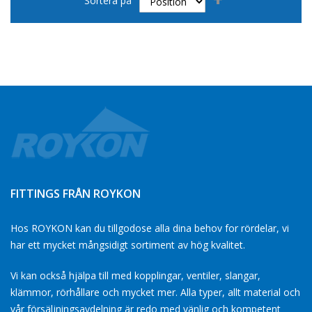
Sortera på
fallande
sortering
FITTINGS FRÅN ROYKON
Hos ROYKON kan du tillgodose alla dina behov for rördelar, vi
har ett mycket mångsidigt sortiment av hög kvalitet.
Vi kan också hjälpa till med kopplingar, ventiler, slangar,
klämmor, rörhållare och mycket mer. Alla typer, allt material och
vår försäljningsavdelning är redo med vänlig och kompetent