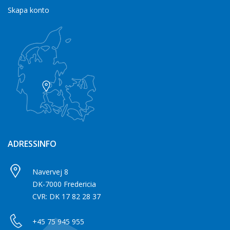
Skapa konto
ADRESSINFO
Navervej 8
DK-7000 Fredericia
CVR: DK 17 82 28 37
+45 75 945 955