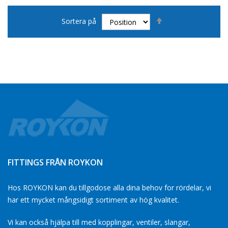
Sätt
Sortera på
fallande
sortering
FITTINGS FRÅN ROYKON
Hos ROYKON kan du tillgodose alla dina behov for rördelar, vi
har ett mycket mångsidigt sortiment av hög kvalitet.
Vi kan också hjälpa till med kopplingar, ventiler, slangar,