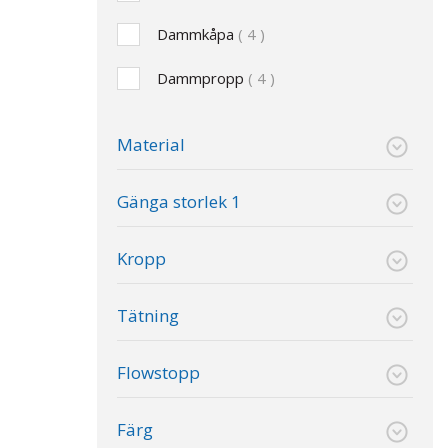
Dammkåpa
4
Dammpropp
4
Material
Gänga storlek 1
Kropp
Tätning
Flowstopp
Färg