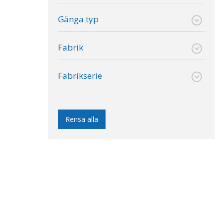
Gänga typ
Fabrik
Fabrikserie
Rensa alla