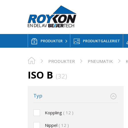
PRODUKTER
PRODUKTGALLERIET
PRODUKTER
PNEUMATIK
ISO B
(32)
Typ
Koppling
12
Nippel
12