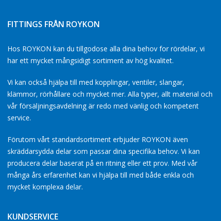
FITTINGS FRÅN ROYKON
Hos ROYKON kan du tillgodose alla dina behov for rördelar, vi
har ett mycket mångsidigt sortiment av hög kvalitet.
Vi kan också hjälpa till med kopplingar, ventiler, slangar,
klämmor, rörhållare och mycket mer. Alla typer, allt material och
vår försäljningsavdelning är redo med vänlig och kompetent
service.
Förutom vårt standardsortiment erbjuder ROYKON även
skräddarsydda delar som passar dina specifika behov. Vi kan
producera delar baserat på en ritning eller ett prov. Med vår
många års erfarenhet kan vi hjälpa till med både enkla och
mycket komplexa delar.
KUNDSERVICE