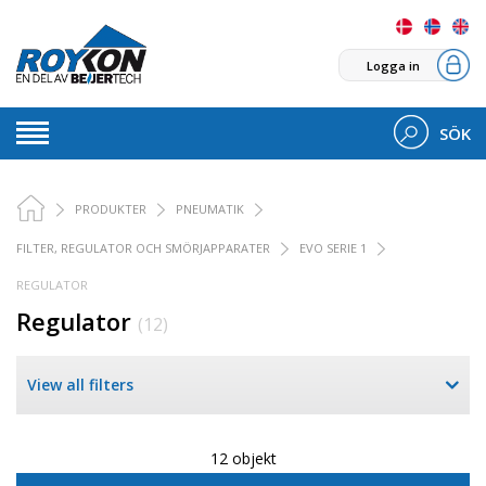
Logga in
SÖK
PRODUKTER
PNEUMATIK
FILTER, REGULATOR OCH SMÖRJAPPARATER
EVO SERIE 1
REGULATOR
Regulator
(12)
View all filters
12 objekt