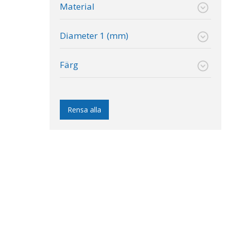
Material
Diameter 1 (mm)
Färg
Rensa alla