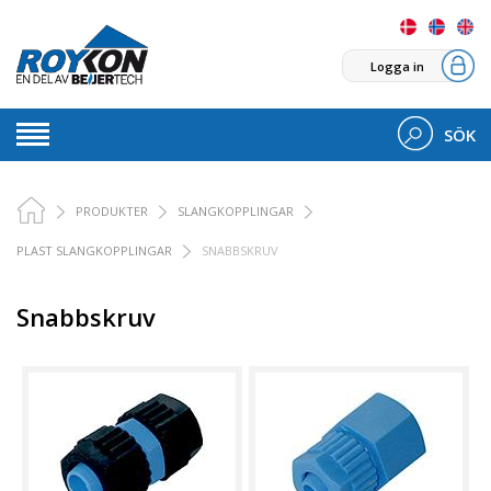
Logga in
SÖK
PRODUKTER
SLANGKOPPLINGAR
PLAST SLANGKOPPLINGAR
SNABBSKRUV
Snabbskruv