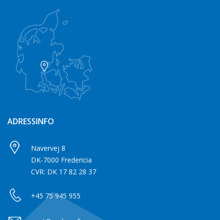
ADRESSINFO
Navervej 8
DK-7000 Fredericia
CVR: DK 17 82 28 37
+45 75 945 955