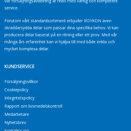
vår försäljningsavdelning är redo med vänlig och kompetent
service.
Förutom vårt standardsortiment erbjuder ROYKON även
skräddarsydda delar som passar dina specifika behov. Vi kan
producera delar baserat på en ritning eller ett prov. Med vår
många års erfarenhet kan vi hjälpa till med både enkla och
mycket komplexa delar.
KUNDSERVICE
Försäljningsvillkor
Cookiepolicy
Integritetspolicy
Rapport om livsmedelskontroll
Medarbetare
Nyhetsbrev
Kontakta oss