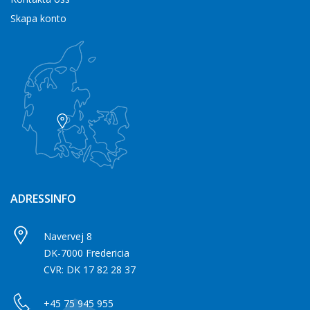
Skapa konto
ADRESSINFO
Navervej 8
DK-7000 Fredericia
CVR: DK 17 82 28 37
+45 75 945 955