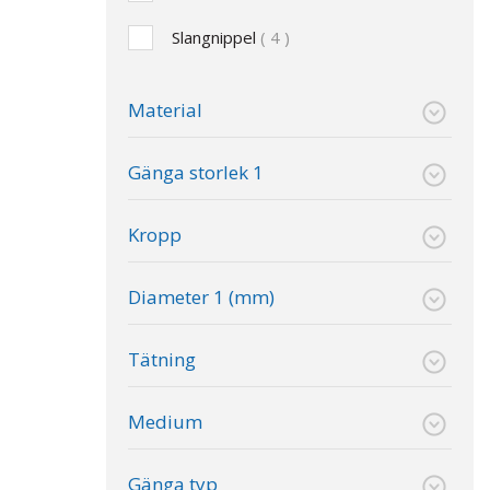
Slangnippel
4
Material
Gänga storlek 1
Kropp
Diameter 1 (mm)
Tätning
Medium
Gänga typ