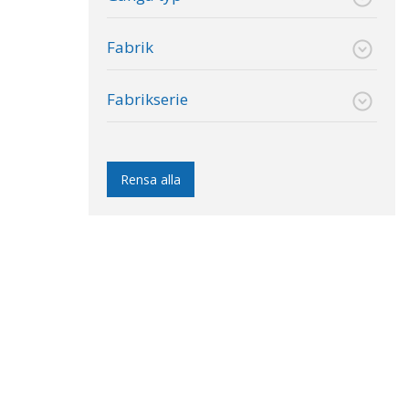
Fabrik
Fabrikserie
Rensa alla