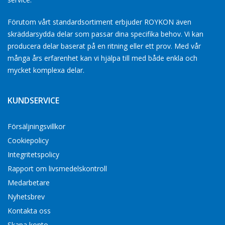
Förutom vårt standardsortiment erbjuder ROYKON även
skräddarsydda delar som passar dina specifika behov. Vi kan
producera delar baserat på en ritning eller ett prov. Med vår
många års erfarenhet kan vi hjälpa till med både enkla och
mycket komplexa delar.
KUNDSERVICE
Försäljningsvillkor
Cookiepolicy
Integritetspolicy
Rapport om livsmedelskontroll
Medarbetare
Nyhetsbrev
Kontakta oss
Skapa konto