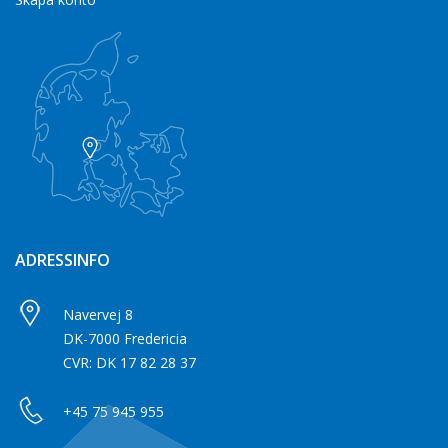
ADRESSINFO
Navervej 8
DK-7000 Fredericia
CVR: DK 17 82 28 37
+45 75 945 955