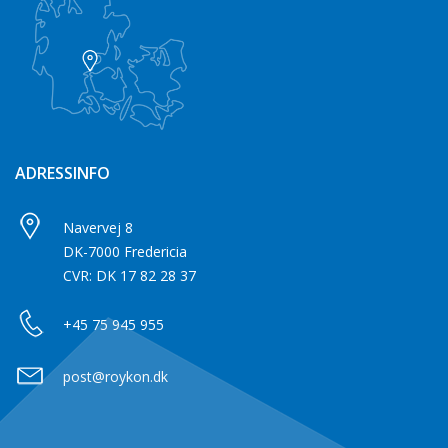
ADRESSINFO
Navervej 8
DK-7000 Fredericia
CVR: DK 17 82 28 37
+45 75 945 955
post@roykon.dk