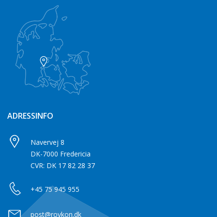
ADRESSINFO
Navervej 8
DK-7000 Fredericia
CVR: DK 17 82 28 37
+45 75 945 955
post@roykon.dk