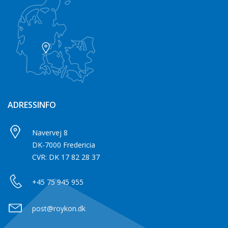
ADRESSINFO
Navervej 8
DK-7000 Fredericia
CVR: DK 17 82 28 37
+45 75 945 955
post@roykon.dk