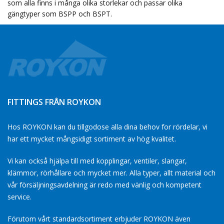
som alla finns i många olika storlekar och passar olika
gängtyper som BSPP och BSPT.
FITTINGS FRÅN ROYKON
Hos ROYKON kan du tillgodose alla dina behov for rördelar, vi
har ett mycket mångsidigt sortiment av hög kvalitet.
Vi kan också hjälpa till med kopplingar, ventiler, slangar,
klämmor, rörhållare och mycket mer. Alla typer, allt material och
vår försäljningsavdelning är redo med vänlig och kompetent
service.
Förutom vårt standardsortiment erbjuder ROYKON även