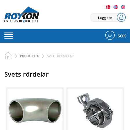
Logga in
SÖK
PRODUKTER
SVETS RÖRDELAR
Svets rördelar