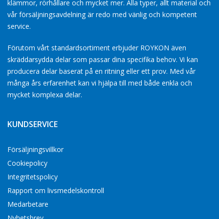
klämmor, rörhållare och mycket mer. Alla typer, allt material och
vår försäljningsavdelning är redo med vänlig och kompetent
service.
Förutom vårt standardsortiment erbjuder ROYKON även
skräddarsydda delar som passar dina specifika behov. Vi kan
producera delar baserat på en ritning eller ett prov. Med vår
många års erfarenhet kan vi hjälpa till med både enkla och
mycket komplexa delar.
KUNDSERVICE
Försäljningsvillkor
Cookiepolicy
Integritetspolicy
Rapport om livsmedelskontroll
Medarbetare
Nyhetsbrev