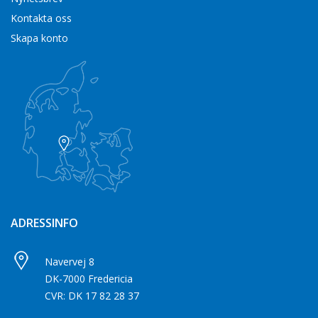
Kontakta oss
Skapa konto
ADRESSINFO
Navervej 8
DK-7000 Fredericia
CVR: DK 17 82 28 37