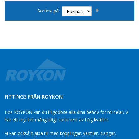
Sätt
Sortera på
fallande
sortering
FITTINGS FRÅN ROYKON
Hos ROYKON kan du tillgodose alla dina behov for rördelar, vi
har ett mycket mångsidigt sortiment av hög kvalitet.
Vi kan också hjälpa till med kopplingar, ventiler, slangar,