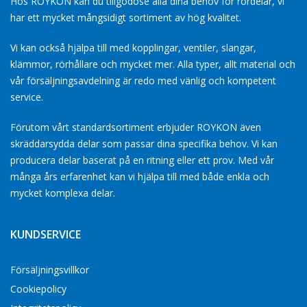
Hos ROYKON kan du tillgodose alla dina behov for rördelar, vi
har ett mycket mångsidigt sortiment av hög kvalitet.
Vi kan också hjälpa till med kopplingar, ventiler, slangar,
klämmor, rörhållare och mycket mer. Alla typer, allt material och
vår försäljningsavdelning är redo med vänlig och kompetent
service.
Förutom vårt standardsortiment erbjuder ROYKON även
skräddarsydda delar som passar dina specifika behov. Vi kan
producera delar baserat på en ritning eller ett prov. Med vår
många års erfarenhet kan vi hjälpa till med både enkla och
mycket komplexa delar.
KUNDSERVICE
Försäljningsvillkor
Cookiepolicy