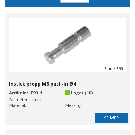
sortering
Emne: E99
Instick propp MS push-in Ø4
Artikelnr:
E99-1
Lager (10)
Diameter 1 (mm):
4
Material:
Messing
SE MER
SE MER