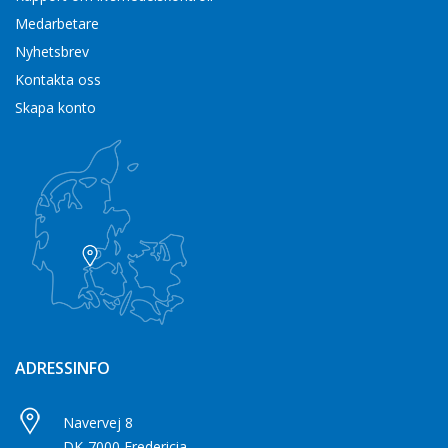
Medarbetare
Nyhetsbrev
Kontakta oss
Skapa konto
ADRESSINFO
Navervej 8
DK-7000 Fredericia