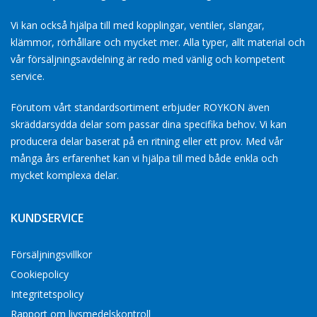
Vi kan också hjälpa till med kopplingar, ventiler, slangar,
klämmor, rörhållare och mycket mer. Alla typer, allt material och
vår försäljningsavdelning är redo med vänlig och kompetent
service.
Förutom vårt standardsortiment erbjuder ROYKON även
skräddarsydda delar som passar dina specifika behov. Vi kan
producera delar baserat på en ritning eller ett prov. Med vår
många års erfarenhet kan vi hjälpa till med både enkla och
mycket komplexa delar.
KUNDSERVICE
Försäljningsvillkor
Cookiepolicy
Integritetspolicy
Rapport om livsmedelskontroll