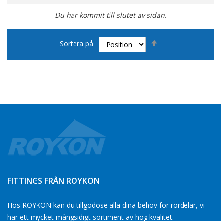
Du har kommit till slutet av sidan.
Sätt
Sortera på
fallande
sortering
FITTINGS FRÅN ROYKON
Hos ROYKON kan du tillgodose alla dina behov for rördelar, vi
har ett mycket mångsidigt sortiment av hög kvalitet.