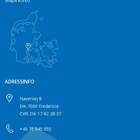
Skapa konto
ADRESSINFO
Navervej 8
DK-7000 Fredericia
CVR: DK 17 82 28 37
+45 75 945 955