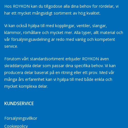
Hos ROYKON kan du tillgodose alla dina behov for rördelar, vi
har ett mycket mångsidigt sortiment av hög kvalitet.
Vi kan också hjälpa till med kopplingar, ventiler, slangar,
klämmor, rörhållare och mycket mer. Alla typer, allt material och
vår försäljningsavdelning är redo med vänlig och kompetent
service.
Förutom vårt standardsortiment erbjuder ROYKON även
skräddarsydda delar som passar dina specifika behov. Vi kan
producera delar baserat på en ritning eller ett prov. Med vår
många års erfarenhet kan vi hjälpa till med både enkla och
mycket komplexa delar.
KUNDSERVICE
Försäljningsvillkor
Cookiepolicy