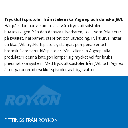
Tryckluftspistoler från italienska Aignep och danska JWL
Här på sidan har vi samlat alla våra tryckluftspistoler,
huvudsakligen från den danska tillverkaren, JWL, som fokuserar
på kvalitet, hållbarhet, stabilitet och utveckling. I vårt urval hittar
du bl.a. JWL tryckluftspistoler, slangar, pumppistoler och
bromsluftare samt blåspistoler från italienska Aignep. Alla
produkter i denna kategori lämpar sig mycket väl för bruk i
pneumatiska system. Med tryckluftspistoler från JWL och Aignep
är du garanterad tryckluftspistoler av hög kvalitet.
FITTINGS FRÅN ROYKON