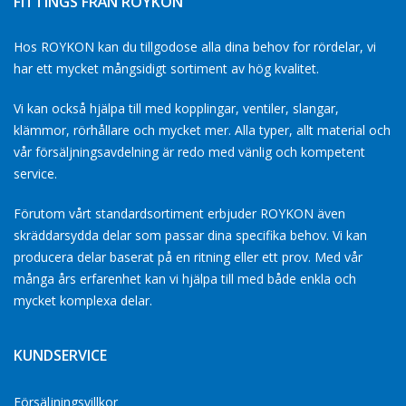
FITTINGS FRÅN ROYKON
Hos ROYKON kan du tillgodose alla dina behov for rördelar, vi
har ett mycket mångsidigt sortiment av hög kvalitet.
Vi kan också hjälpa till med kopplingar, ventiler, slangar,
klämmor, rörhållare och mycket mer. Alla typer, allt material och
vår försäljningsavdelning är redo med vänlig och kompetent
service.
Förutom vårt standardsortiment erbjuder ROYKON även
skräddarsydda delar som passar dina specifika behov. Vi kan
producera delar baserat på en ritning eller ett prov. Med vår
många års erfarenhet kan vi hjälpa till med både enkla och
mycket komplexa delar.
KUNDSERVICE
Försäljningsvillkor