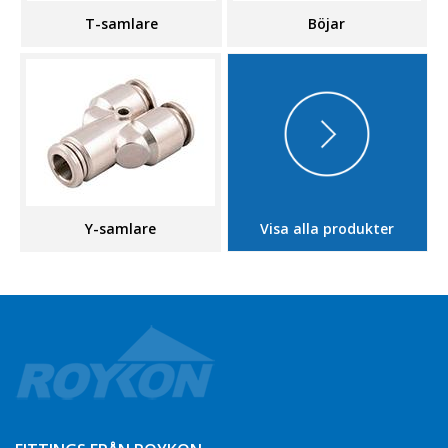
T-samlare
Böjar
Y-samlare
Visa alla produkter