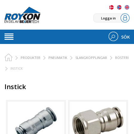
Logga in
SÖK
PRODUKTER
PNEUMATIK
SLANGKOPPLINGAR
ROSTFRI
INSTICK
Instick