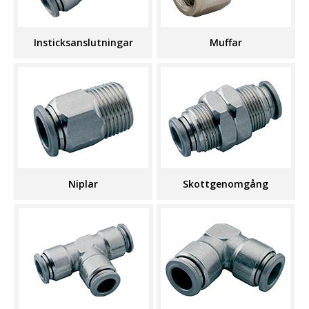
Insticksanslutningar
Muffar
Niplar
Skottgenomgång