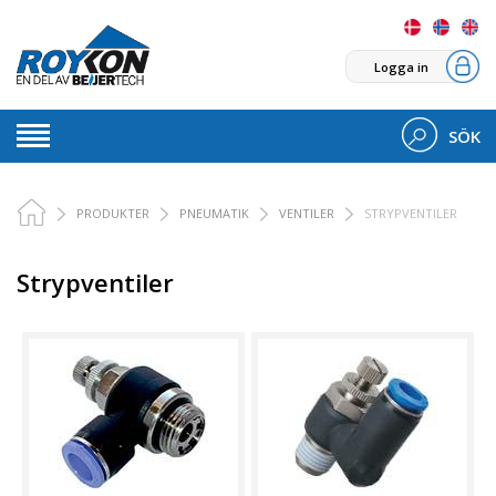
Logga in
SÖK
PRODUKTER
PNEUMATIK
VENTILER
STRYPVENTILER
Strypventiler