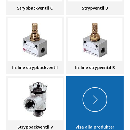
Strypbackventil C
Strypventil B
In-line strypbackventil
In-line strypventil B
Strypbackventil V
Visa alla produkter