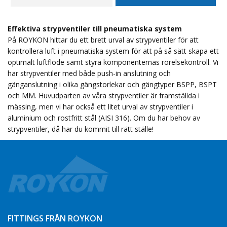
Effektiva strypventiler till pneumatiska system
På ROYKON hittar du ett brett urval av strypventiler för att
kontrollera luft i pneumatiska system för att på så sätt skapa ett
optimalt luftflöde samt styra komponenternas rörelsekontroll. Vi
har strypventiler med både push-in anslutning och
gänganslutning i olika gängstorlekar och gängtyper BSPP, BSPT
och MM. Huvudparten av våra strypventiler är framställda i
mässing, men vi har också ett litet urval av strypventiler i
aluminium och rostfritt stål (AISI 316). Om du har behov av
strypventiler, då har du kommit till rätt ställe!
FITTINGS FRÅN ROYKON