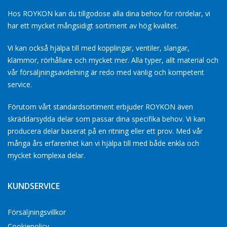
Hos ROYKON kan du tillgodose alla dina behov for rördelar, vi
har ett mycket mångsidigt sortiment av hög kvalitet.
Vi kan också hjälpa till med kopplingar, ventiler, slangar,
klämmor, rörhållare och mycket mer. Alla typer, allt material och
vår försäljningsavdelning är redo med vänlig och kompetent
service.
Förutom vårt standardsortiment erbjuder ROYKON även
skräddarsydda delar som passar dina specifika behov. Vi kan
producera delar baserat på en ritning eller ett prov. Med vår
många års erfarenhet kan vi hjälpa till med både enkla och
mycket komplexa delar.
KUNDSERVICE
Försäljningsvillkor
Cookiepolicy