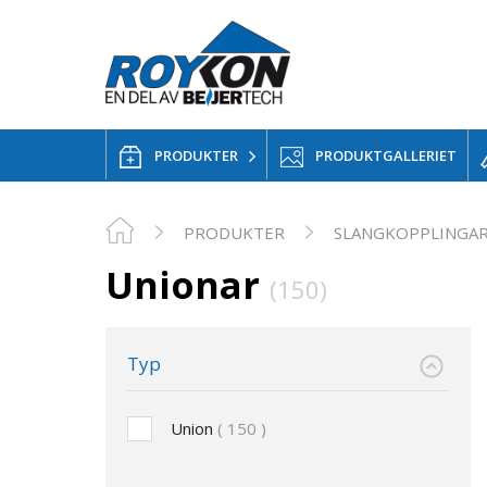
PRODUKTER
PRODUKTGALLERIET
PRODUKTER
SLANGKOPPLINGA
Unionar
(150)
Typ
Union
150