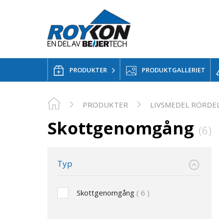
PRODUKTER
PRODUKTGALLERIET
PRODUKTER
LIVSMEDEL RÖRDE
Skottgenomgång
(6)
Typ
Skottgenomgång
6