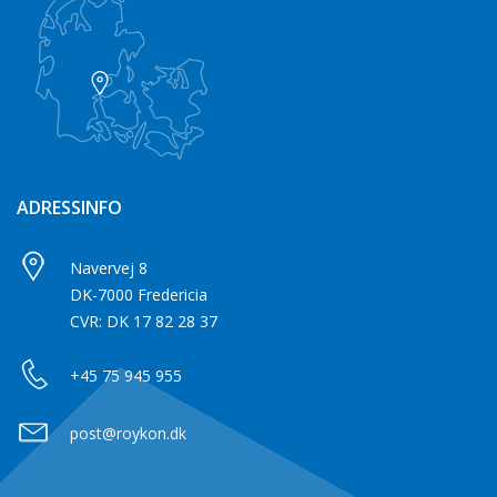
ADRESSINFO
Navervej 8
DK-7000 Fredericia
CVR: DK 17 82 28 37
+45 75 945 955
post@roykon.dk