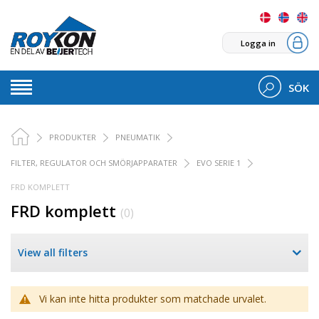
Logga in
SÖK
PRODUKTER
PNEUMATIK
FILTER, REGULATOR OCH SMÖRJAPPARATER
EVO SERIE 1
FRD KOMPLETT
FRD komplett
(0)
View all filters
Vi kan inte hitta produkter som matchade urvalet.