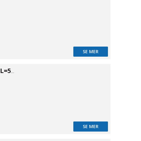
SE MER
Tryckrör PN10 L=5m Ø90
SE MER