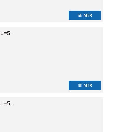
SE MER
Tryckrör PN16 L=5m Ø25
SE MER
Tryckrör PN16 L=5m Ø32