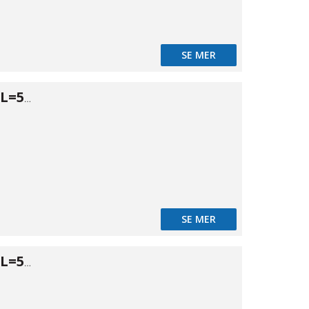
SE MER
Tryckrör PN10 L=5m Ø25
SE MER
Tryckrör PN10 L=5m Ø32