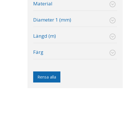
Material
Diameter 1 (mm)
Längd (m)
Färg
Rensa alla