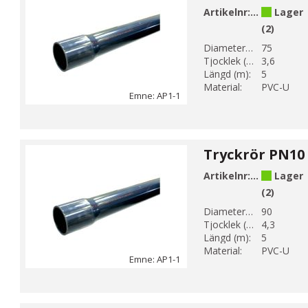
Artikelnr:
AP1-75-1
Lager
(2)
Diameter 1 (mm):
75
Tjocklek (mm):
3,6
Längd (m):
5
Material:
PVC-U
Emne: AP1-1
Artikelnr:
AP1-90-1
Lager
(2)
Diameter 1 (mm):
90
Tjocklek (mm):
4,3
Längd (m):
5
Material:
PVC-U
Emne: AP1-1