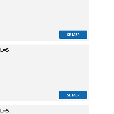
SE MER
Tryckrör PN10 L=5m Ø63
SE MER
Tryckrör PN10 L=5m Ø75