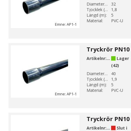
Diameter 1 (mm):
32
Tjocklek (mm):
1,8
Längd (m):
5
Material:
PVC-U
Emne: AP1-1
Artikelnr:
AP1-40-1
Lager
(42)
Diameter 1 (mm):
40
Tjocklek (mm):
1,9
Längd (m):
5
Material:
PVC-U
Emne: AP1-1
Artikelnr:
AP1-50-1
Slut i