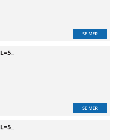
SE MER
Tryckrör PN10 L=5m Ø40
SE MER
Tryckrör PN10 L=5m Ø50