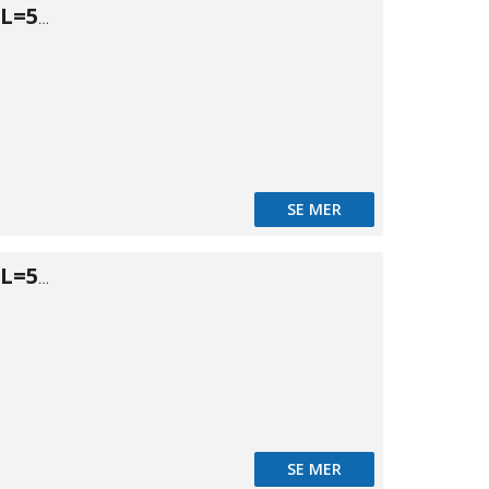
Tryckrör PN10 L=5m Ø110
SE MER
Tryckrör PN10 L=5m Ø125
SE MER