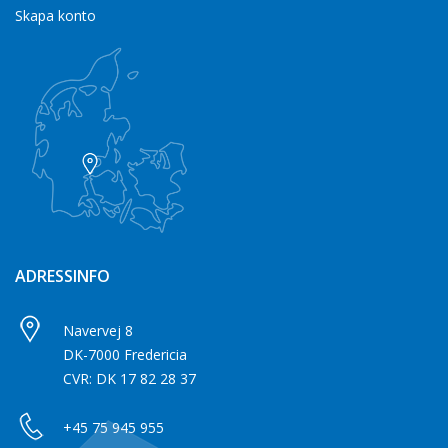
Skapa konto
ADRESSINFO
Navervej 8
DK-7000 Fredericia
CVR: DK 17 82 28 37
+45 75 945 955