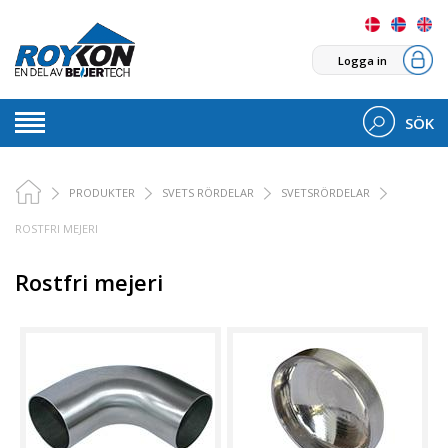
Logga in
SÖK
PRODUKTER
SVETS RÖRDELAR
SVETSRÖRDELAR
ROSTFRI MEJERI
Rostfri mejeri