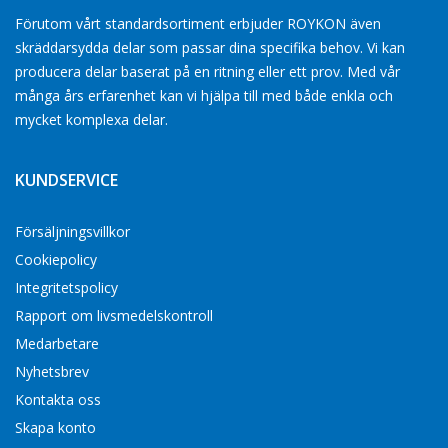
Förutom vårt standardsortiment erbjuder ROYKON även
skräddarsydda delar som passar dina specifika behov. Vi kan
producera delar baserat på en ritning eller ett prov. Med vår
många års erfarenhet kan vi hjälpa till med både enkla och
mycket komplexa delar.
KUNDSERVICE
Försäljningsvillkor
Cookiepolicy
Integritetspolicy
Rapport om livsmedelskontroll
Medarbetare
Nyhetsbrev
Kontakta oss
Skapa konto