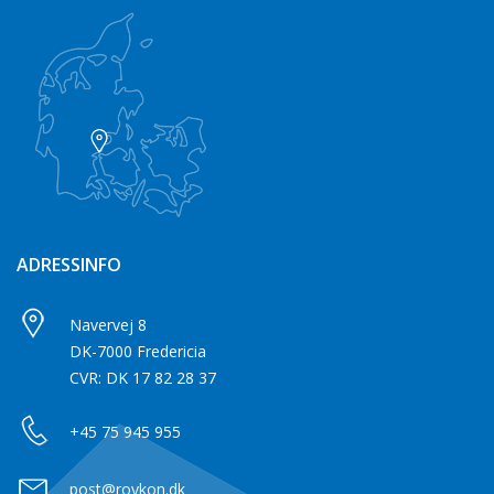
ADRESSINFO
Navervej 8
DK-7000 Fredericia
CVR: DK 17 82 28 37
+45 75 945 955
post@roykon.dk