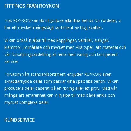
FITTINGS FRÅN ROYKON
Hos ROYKON kan du tillgodose alla dina behov for rördelar, vi
har ett mycket mångsidigt sortiment av hög kvalitet.
Vi kan också hjälpa till med kopplingar, ventiler, slangar,
klämmor, rörhållare och mycket mer. Alla typer, allt material och
vår försäljningsavdelning är redo med vänlig och kompetent
service.
Förutom vårt standardsortiment erbjuder ROYKON även
skräddarsydda delar som passar dina specifika behov. Vi kan
producera delar baserat på en ritning eller ett prov. Med vår
många års erfarenhet kan vi hjälpa till med både enkla och
mycket komplexa delar.
KUNDSERVICE