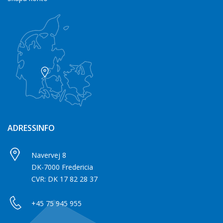
ADRESSINFO
Navervej 8
DK-7000 Fredericia
CVR: DK 17 82 28 37
+45 75 945 955