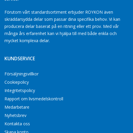
Förutom vårt standardsortiment erbjuder ROYKON även
skräddarsydda delar som passar dina specifika behov. Vi kan
producera delar baserat på en ritning eller ett prov. Med vår
många års erfarenhet kan vi hjälpa till med både enkla och
mycket komplexa delar.
KUNDSERVICE
Försäljningsvillkor
Cookiepolicy
Integritetspolicy
Rapport om livsmedelskontroll
Medarbetare
Nyhetsbrev
Kontakta oss
Skapa konto