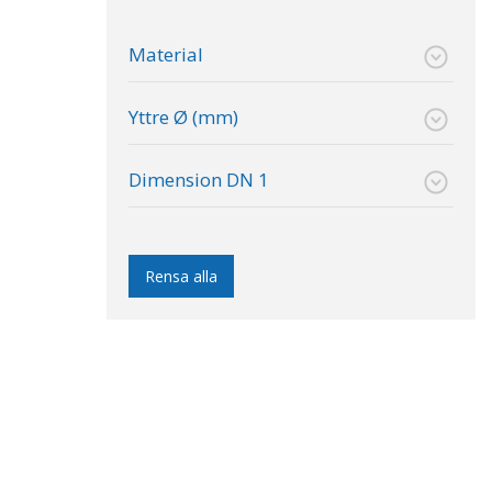
Material
Yttre Ø (mm)
Dimension DN 1
Rensa alla