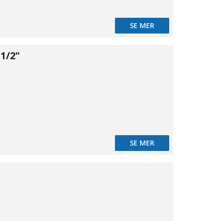
SE MER
1/2"
12
SE MER