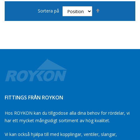
Sätt
Sortera på
fallande
sortering
FITTINGS FRÅN ROYKON
Hos ROYKON kan du tillgodose alla dina behov for rördelar, vi
har ett mycket mångsidigt sortiment av hög kvalitet.
Vi kan också hjälpa till med kopplingar, ventiler, slangar,