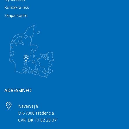
Kontakta oss
Skapa konto
ADRESSINFO
Navervej 8
DK-7000 Fredericia
CVR: DK 17 82 28 37