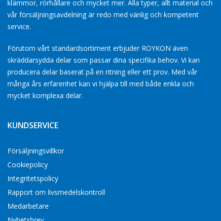
klämmor, rörhållare och mycket mer. Alla typer, allt material och
vår försäljningsavdelning är redo med vänlig och kompetent
service.
Förutom vårt standardsortiment erbjuder ROYKON även
skräddarsydda delar som passar dina specifika behov. Vi kan
producera delar baserat på en ritning eller ett prov. Med vår
många års erfarenhet kan vi hjälpa till med både enkla och
mycket komplexa delar.
KUNDSERVICE
Försäljningsvillkor
Cookiepolicy
Integritetspolicy
Rapport om livsmedelskontroll
Medarbetare
Nyhetsbrev