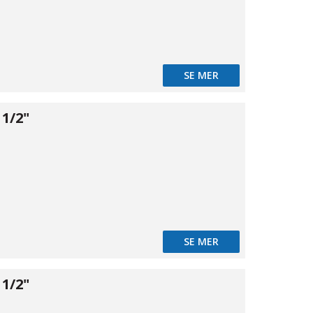
SE MER
1/2"
04
SE MER
1/2"
08