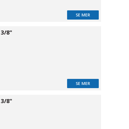
SE MER
3/8"
04
SE MER
3/8"
08