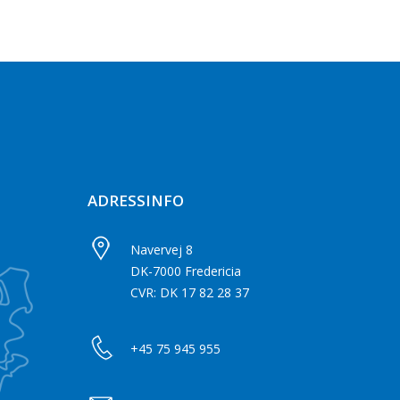
ADRESSINFO
Navervej 8
DK-7000 Fredericia
CVR: DK 17 82 28 37
+45 75 945 955