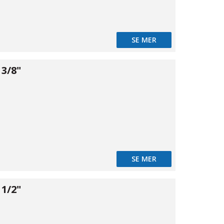
SE MER
3/8"
12
SE MER
1/2"
02