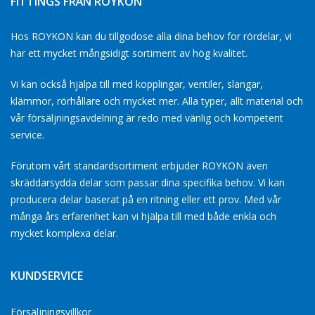
FITTINGS FRÅN ROYKON
Hos ROYKON kan du tillgodose alla dina behov for rördelar, vi
har ett mycket mångsidigt sortiment av hög kvalitet.
Vi kan också hjälpa till med kopplingar, ventiler, slangar,
klämmor, rörhållare och mycket mer. Alla typer, allt material och
vår försäljningsavdelning är redo med vänlig och kompetent
service.
Förutom vårt standardsortiment erbjuder ROYKON även
skräddarsydda delar som passar dina specifika behov. Vi kan
producera delar baserat på en ritning eller ett prov. Med vår
många års erfarenhet kan vi hjälpa till med både enkla och
mycket komplexa delar.
KUNDSERVICE
Försäljningsvillkor