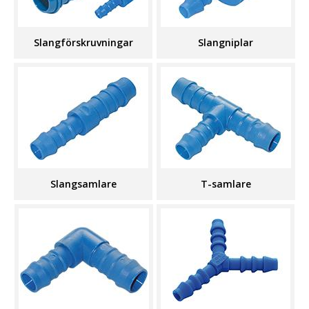
Slangförskruvningar
Slangniplar
Slangsamlare
T-samlare