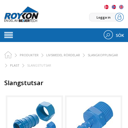
Logga in
SÖK
PRODUKTER
LIVSMEDEL RÖRDELAR
SLANGKOPPLINGAR
PLAST
SLANGSTUTSAR
Slangstutsar