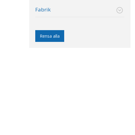
Fabrik
Rensa alla