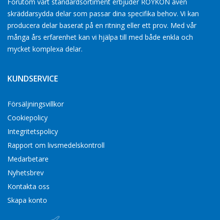
Förutom vårt standardsortiment erbjuder ROYKON även
skräddarsydda delar som passar dina specifika behov. Vi kan
producera delar baserat på en ritning eller ett prov. Med vår
många års erfarenhet kan vi hjälpa till med både enkla och
mycket komplexa delar.
KUNDSERVICE
Försäljningsvillkor
Cookiepolicy
Integritetspolicy
Rapport om livsmedelskontroll
Medarbetare
Nyhetsbrev
Kontakta oss
Skapa konto