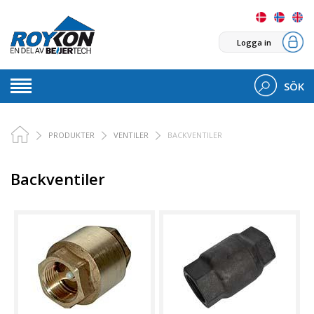
Logga in
SÖK
PRODUKTER
VENTILER
BACKVENTILER
Backventiler