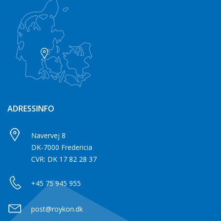
ADRESSINFO
Navervej 8
DK-7000 Fredericia
CVR: DK 17 82 28 37
+45 75 945 955
post@roykon.dk