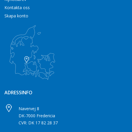
Kontakta oss
Skapa konto
ADRESSINFO
Navervej 8
DK-7000 Fredericia
CVR: DK 17 82 28 37