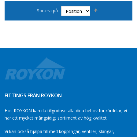
Sätt
Sortera på
fallande
sortering
FITTINGS FRÅN ROYKON
Hos ROYKON kan du tillgodose alla dina behov for rördelar, vi
har ett mycket mångsidigt sortiment av hög kvalitet.
Vi kan också hjälpa till med kopplingar, ventiler, slangar,