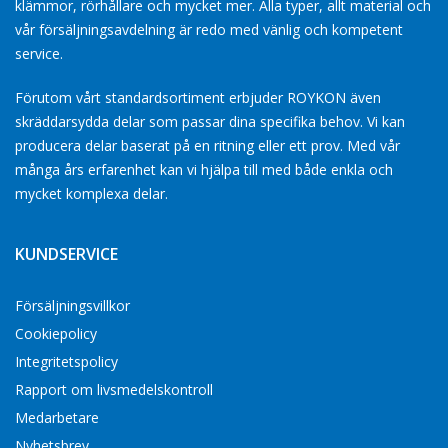
klämmor, rörhållare och mycket mer. Alla typer, allt material och
vår försäljningsavdelning är redo med vänlig och kompetent
service.
Förutom vårt standardsortiment erbjuder ROYKON även
skräddarsydda delar som passar dina specifika behov. Vi kan
producera delar baserat på en ritning eller ett prov. Med vår
många års erfarenhet kan vi hjälpa till med både enkla och
mycket komplexa delar.
KUNDSERVICE
Försäljningsvillkor
Cookiepolicy
Integritetspolicy
Rapport om livsmedelskontroll
Medarbetare
Nyhetsbrev