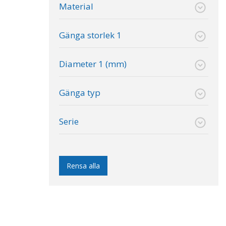
Material
Gänga storlek 1
Diameter 1 (mm)
Gänga typ
Serie
Rensa alla