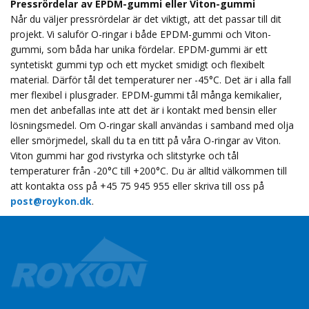
Pressrördelar av EPDM-gummi eller Viton-gummi
Når du väljer pressrördelar är det viktigt, att det passar till dit
projekt. Vi saluför O-ringar i både EPDM-gummi och Viton-
gummi, som båda har unika fördelar. EPDM-gummi är ett
syntetiskt gummi typ och ett mycket smidigt och flexibelt
material. Därför tål det temperaturer ner -45°C. Det är i alla fall
mer flexibel i plusgrader. EPDM-gummi tål många kemikalier,
men det anbefallas inte att det är i kontakt med bensin eller
lösningsmedel. Om O-ringar skall användas i samband med olja
eller smörjmedel, skall du ta en titt på våra O-ringar av Viton.
Viton gummi har god rivstyrka och slitstyrke och tål
temperaturer från -20°C till +200°C. Du är alltid välkommen till
att kontakta oss på +45 75 945 955 eller skriva till oss på
post@roykon.dk
.