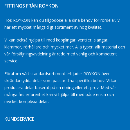
FITTINGS FRÅN ROYKON
Hos ROYKON kan du tillgodose alla dina behov for rördelar, vi
har ett mycket mångsidigt sortiment av hög kvalitet.
Vi kan också hjälpa till med kopplingar, ventiler, slangar,
klämmor, rörhållare och mycket mer. Alla typer, allt material och
vår försäljningsavdelning är redo med vänlig och kompetent
service.
Förutom vårt standardsortiment erbjuder ROYKON även
skräddarsydda delar som passar dina specifika behov. Vi kan
producera delar baserat på en ritning eller ett prov. Med vår
många års erfarenhet kan vi hjälpa till med både enkla och
mycket komplexa delar.
KUNDSERVICE