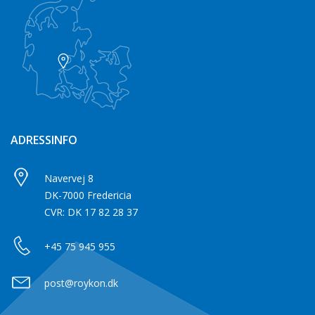
ADRESSINFO
Navervej 8
DK-7000 Fredericia
CVR: DK 17 82 28 37
+45 75 945 955
post@roykon.dk